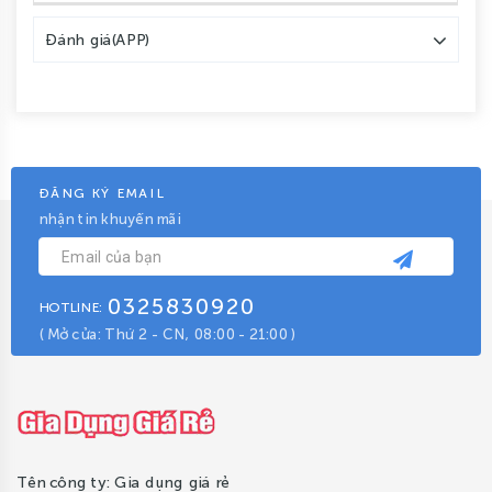
Đánh giá(APP)
ĐĂNG KÝ EMAIL
nhận tin khuyến mãi
0325830920
HOTLINE:
( Mở cửa: Thứ 2 - CN, 08:00 - 21:00 )
Tên công ty: Gia dụng giá rẻ