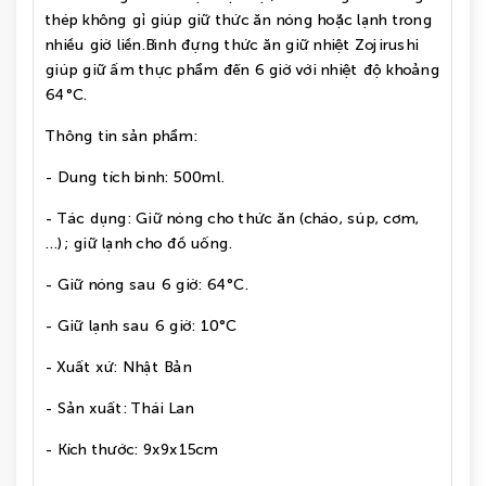
thép không gỉ giúp giữ thức ăn nóng hoặc lạnh trong
nhiều giờ liền.Bình đựng thức ăn giữ nhiệt Zojirushi
giúp giữ ấm thực phẩm đến 6 giờ với nhiệt độ khoảng
64°C.
Thông tin sản phẩm:
- Dung tích bình: 500ml.
- Tác dụng: Giữ nóng cho thức ăn (cháo, súp, cơm,
…); giữ lạnh cho đồ uống.
- Giữ nóng sau 6 giờ: 64°C.
- Giữ lạnh sau 6 giờ: 10°C
- Xuất xứ: Nhật Bản
- Sản xuất: Thái Lan
- Kích thước: 9x9x15cm