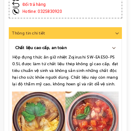
Đổi trả hàng
Hotline: 0325830920
Thông tin chi tiết
Chất liệu cao cấp, an toàn
Hộp
đựng thức ăn giữ nhiệt Zojirushi SW-EAE50-PS
0.5L được làm từ chất liệu thép không gỉ cao cấp, đạt
tiêu chuẩn vệ sinh và không sản sinh những chất độc
hại cho sức khỏe người dùng. Chất liệu này còn mang
lại độ thẩm mỹ cao, không hoen gỉ và rất dễ vệ sinh.