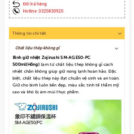
Đổi trả hàng
Hotline: 0325830920
Thông tin chi tiết
Chất liệu thép không gỉ
Bình giữ nhiệt Zojirushi SM-AGE50-PC
500ml(Hồng)
làm từ chất liệu thép không gỉ cách
nhiệt chân không giúp giữ nóng lạnh hoàn hảo. Đặc
biệt, chất liệu thép này đạt chuẩn vệ sinh và an toàn.
Giữ cho bình luôn bền đẹp, màu sắc tinh tế thẩm mỹ
cao và khó bị ám mùi thực phẩm.