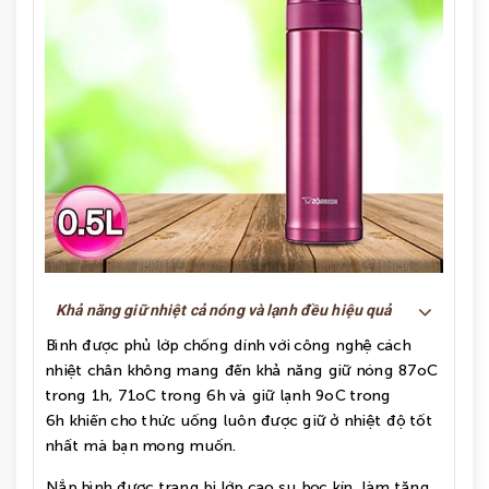
Khả năng giữ nhiệt cả nóng và lạnh đều hiệu quả
Bình được phủ lớp chống dính với công nghệ cách
nhiệt chân không mang đến khả năng giữ nóng 87oC
trong 1h, 71oC trong 6h và giữ lạnh 9oC trong
6h khiến cho thức uống luôn được giữ ở nhiệt độ tốt
nhất mà bạn mong muốn.
Nắp bình được trang bị lớp cao su bọc kín, làm tăng