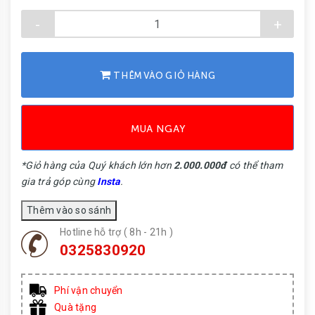
-
+
THÊM VÀO GIỎ HÀNG
MUA NGAY
*Giỏ hàng của Quý khách lớn hơn
2.000.000đ
có thể tham
gia trả góp cùng
Insta
.
Hotline hỗ trợ ( 8h - 21h )
0325830920
Phí vận chuyển
Quà tặng