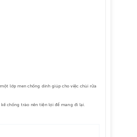
 một lớp men chống dính giúp cho việc chùi rửa
kế chống trào nên tiện lợi để mang đi lại.