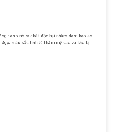
hông sản sinh ra chất độc hại nhằm đảm bảo an
n đẹp, màu sắc tinh tế thẩm mỹ cao và khó bị