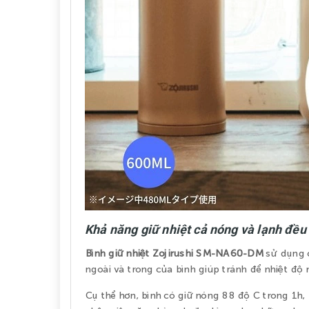
Khả năng giữ nhiệt cả nóng và lạnh đều
Bình giữ nhiệt Zojirushi SM-NA60-DM
sử dụng c
ngoài và trong của bình giúp tránh để nhiệt độ 
Cụ thể hơn, bình có giữ nóng 88 độ C trong 1h