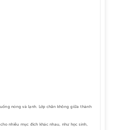
c uống nóng và lạnh. Lớp chân không giữa thành
g cho nhiều mục đích khác nhau, như học sinh,