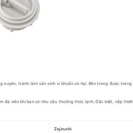
g xuyên, tránh làm sản sinh vi khuẩn có hại. Bên trong được tráng
 đá viên khi bạn có nhu cầu thưởng thức lạnh. Đặc biệt, nắp thiết 
Zojirushi