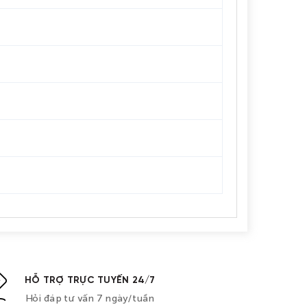
HỖ TRỢ TRỰC TUYẾN 24/7
Hỏi đáp tư vấn 7 ngày/tuần