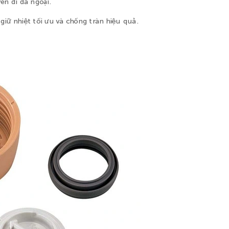
n đi dã ngoại.
giữ nhiệt tối ưu và chống tràn hiệu quả.