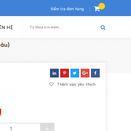
Kiểm tra đơn hàng
ÊN HỆ
nâu)
Thêm vào yêu thích
₫
+