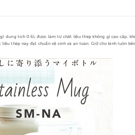
) dung tích 0.6L được làm từ chất liệu thép không gỉ cao cấp, k
 liệu thép này đạt chuẩn vệ sinh và an toàn. Giữ cho bình luôn bề