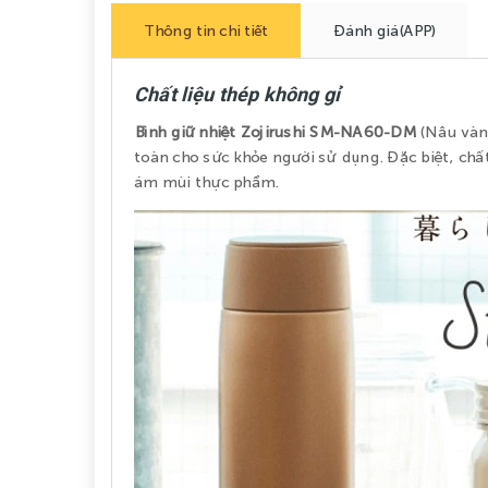
Thông tin chi tiết
Đánh giá(APP)
Chất liệu thép không gỉ
Bình giữ nhiệt Zojirushi SM-NA60-DM
(Nâu vàng
toàn cho sức khỏe người sử dụng. Đặc biệt, chất
ám mùi thực phẩm.