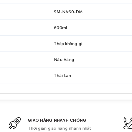
SM-NA60-DM
600ml
Thép không gỉ
Nâu Vàng
Thái Lan
GIAO HÀNG NHANH CHÓNG
Thời gian giao hàng nhanh nhất