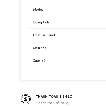
Model
Dung tích
Chất liệu ruột
Màu sắc
Xuất xứ
THANH TOÁN TIỆN LỢI
Thanh toán dễ dàng