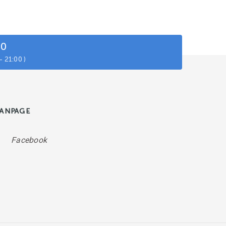
20
- 21:00 )
FANPAGE
Facebook