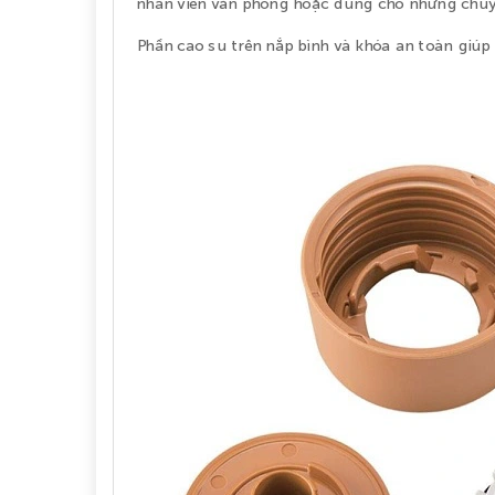
nhân viên văn phòng hoặc dùng cho những chuyế
Phần cao su trên nắp bình và khóa an toàn giúp 