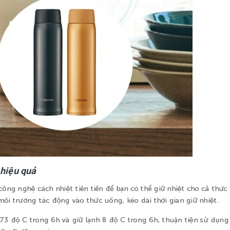
 hiệu quả
ông nghệ cách nhiệt tiên tiến để bạn có thể giữ nhiệt cho cả thứ
môi trường tác động vào thức uống, kéo dài thời gian giữ nhiệt.
, 73 độ C trong 6h và giữ lạnh 8 độ C trong 6h, thuận tiện sử dụn