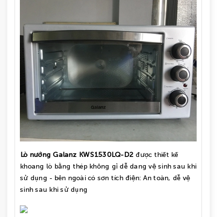
Lò nướng Galanz
KW
S1530LQ-D2
được thiết kế
khoang lò
bằng thép không gỉ dễ dang vệ sinh sau khi
sử dụng - bên ngoài có sơn tích điện: An toàn, dễ vệ
sinh sau khi sử dụng