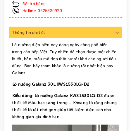
Đổi trả hàng
Hotline: 0325830920
Thông tin chi tiết
Lò nướng điện hiện nay dang ngày càng phổ biến
trong căn bếp Việt. Tuy nhiên để chọn được một chiếc
lò tốt, bền, mẫu mã đẹp thật sự rất khó cho người tiêu
dùng. Bạn hãy tham khảo lò nướng tốt nhất hiện nay
Galanz
Lò nướng Galanz 30L
KWS1530LQ-D2
Kiểu dáng
:
Lò nướng Galanz
KW
S1530LQ-D2
được
thiết kế Màu bạc sang trọng – Khoang lò rộng nhưng
thiết kể lò rất nhỏ gọn giúp tiết kiệm diện tích cho
không gian gia đình bạn