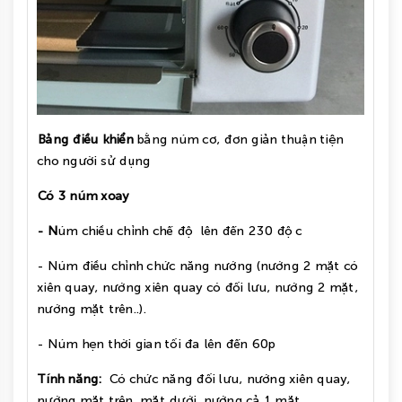
Bảng điều khiển
bằng núm cơ, đơn giản thuận tiện
cho người sử dụng
Có 3 núm xoay
- N
úm chiều chỉnh chế độ lên đến 230 độ c
- Núm điều chỉnh chức năng nướng (nướng 2 mặt có
xiên quay, nướng xiên quay có đối lưu, nướng 2 mặt,
nướng mặt trên..).
- Núm hẹn thời gian tối đa lên đến 60p
Tính năng:
Có chức năng đối lưu, nướng xiên quay,
nướng mặt trên, mặt dưới, nướng cả 1 mặt