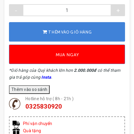
-
+
THÊM VÀO GIỎ HÀNG
MUA NGAY
*Giỏ hàng của Quý khách lớn hơn
2.000.000đ
có thể tham
gia trả góp cùng
Insta
.
Hotline hỗ trợ ( 8h - 21h )
0325830920
Phí vận chuyển
Quà tặng