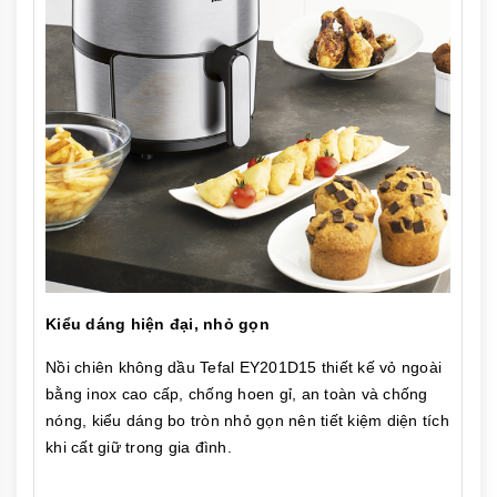
Kiểu dáng hiện đại, nhỏ gọn
Nồi chiên không dầu Tefal EY201D15 thiết kế vỏ ngoài
bằng inox cao cấp, chống hoen gỉ, an toàn và chống
nóng, kiểu dáng bo tròn nhỏ gọn nên tiết kiệm diện tích
khi cất giữ trong gia đình.