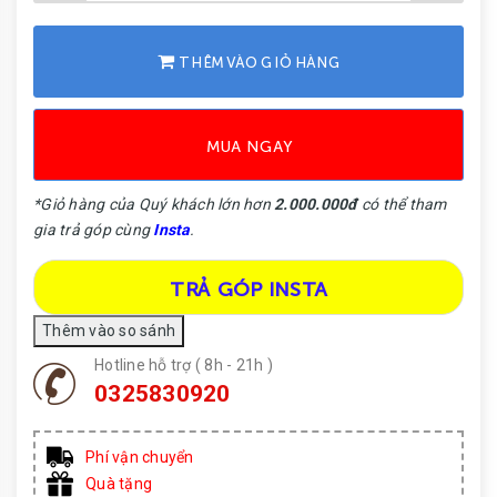
THÊM VÀO GIỎ HÀNG
MUA NGAY
*Giỏ hàng của Quý khách lớn hơn
2.000.000đ
có thể tham
gia trả góp cùng
Insta
.
TRẢ GÓP INSTA
Hotline hỗ trợ ( 8h - 21h )
0325830920
Phí vận chuyển
Quà tặng