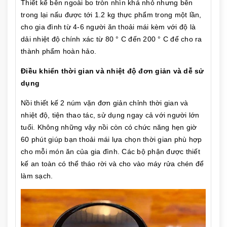
Thiết kế bên ngoài bo tròn nhìn khá nhỏ nhưng bên
trong lại nấu được tới 1.2 kg thực phẩm trong một lần,
cho gia đình từ 4-6 người ăn thoải mái kèm với độ là
dải nhiệt độ chính xác từ 80 ° C đến 200 ° C để cho ra
thành phẩm hoàn hảo.
Điều khiển thời gian và nhiệt độ đơn giản và dễ sử
dụng
Nồi thiết kế 2 núm vặn đơn giản chỉnh thời gian và
nhiệt độ, tiện thao tác, sử dụng ngay cả với người lớn
tuổi. Không những vậy nồi còn có chức năng hẹn giờ
60 phút giúp bạn thoải mái lựa chọn thời gian phù hợp
cho mỗi món ăn của gia đình. Các bộ phận được thiết
kế an toàn có thể tháo rời và cho vào máy rửa chén để
làm sạch.