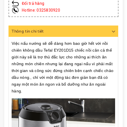
Đổi trả hàng
Hotline: 0325830920
Thông tin chi tiết
Việc nấu nướng sẽ dễ dàng hơn bao giờ hết với nồi
chiên không dầu Tefal EY201D15 chiếc nồi cân cả thế
giới này sẽ là trợ thủ đắc lực cho những ai thích ăn
những món chiên nhưng lại đang ngại nấu vì phải mất
thời gian và công sức đứng chiên bên cạnh chiếc chảo
dầu nóng., chỉ với một động tác đơn giản bạn đã có
ngay một món ăn ngon và bổ dưỡng như ăn ngoài
hàng.