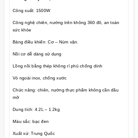
Công suất: 1500W
Công nghệ chiên, nướng trên không 360 đô, an toàn
sức khỏe
Bảng điều khiển: Cơ – Núm vặn.
Nồi cơ dễ dàng sử dụng
Lồng nồi bằng thép không rỉ phủ chống dính
Vỏ ngoài inox, chống xước
Chức năng: chiên, nướng thực phẩm không cần dầu
mỡ
Dung tích: 4.2L – 1.2kg
Màu sắc: bạc đen
Xuất xứ: Trung Quốc