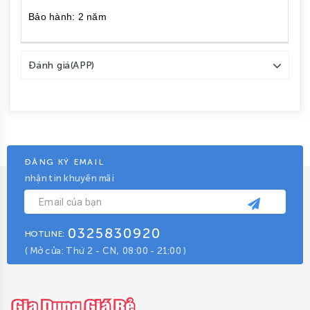
Bảo hành: 2 năm
Đánh giá(APP)
ĐĂNG KÝ EMAIL
nhận tin khuyến mãi
0325830920
HOTLINE:
( Mở cửa: Thứ 2 - CN, 08:00 - 21:00 )