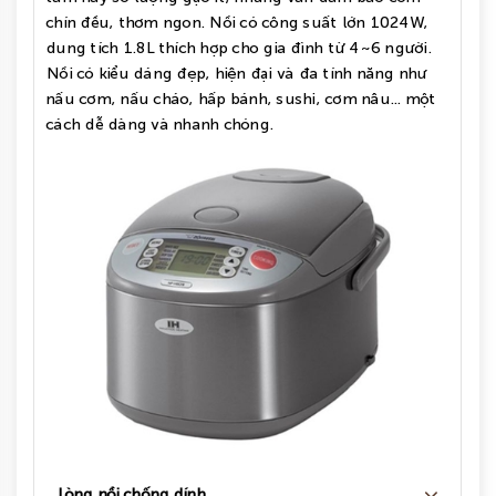
chín đều, thơm ngon. Nồi có công suất lớn 1024W,
dung tích 1.8L thích hợp cho gia đình từ 4~6 người.
Nồi có kiểu dáng đẹp, hiện đại và đa tính năng như
nấu cơm, nấu cháo, hấp bánh, sushi, cơm nâu... một
cách dễ dàng và nhanh chóng.
Lòng nồi chống dính