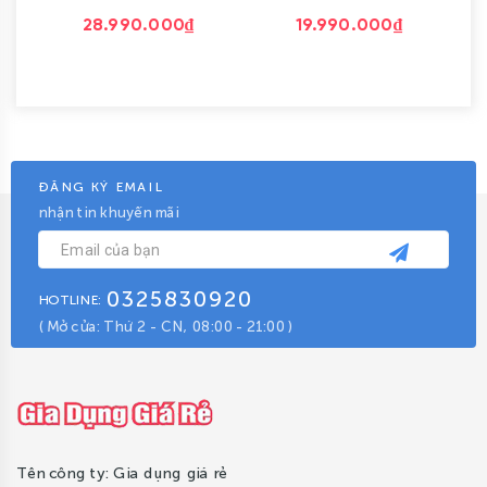
28.990.000₫
19.990.000₫
ĐĂNG KÝ EMAIL
nhận tin khuyến mãi
0325830920
HOTLINE:
( Mở cửa: Thứ 2 - CN, 08:00 - 21:00 )
Tên công ty: Gia dụng giá rẻ