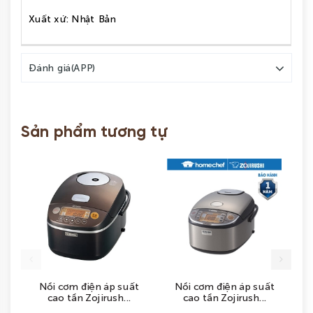
Xuất xứ: Nhật Bản
Đánh giá(APP)
Sản phẩm tương tự
Nồi cơm điện áp suất
Nồi cơm điện áp suất
cao tần Zojirush...
cao tần Zojirush...