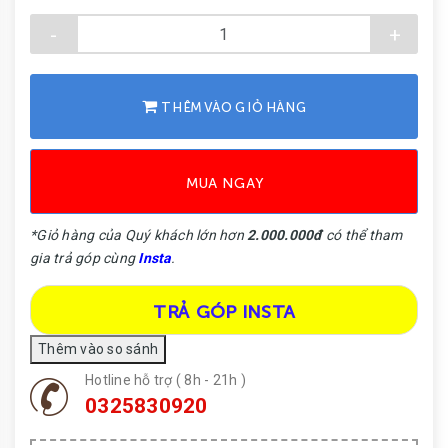
-
+
THÊM VÀO GIỎ HÀNG
MUA NGAY
*Giỏ hàng của Quý khách lớn hơn
2.000.000đ
có thể tham
gia trả góp cùng
Insta
.
TRẢ GÓP INSTA
Hotline hỗ trợ ( 8h - 21h )
0325830920