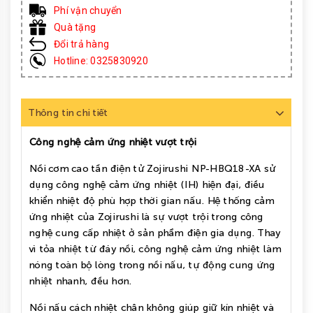
Phí vận chuyển
Quà tặng
Đổi trả hàng
Hotline: 0325830920
Thông tin chi tiết
Công nghệ cảm ứng nhiệt vượt trội
Nồi cơm cao tần điện tử Zojirushi NP-HBQ18-XA sử
dụng công nghệ cảm ứng nhiệt (IH) hiện đại, điều
khiển nhiệt độ phù hợp thời gian nấu. Hệ thống cảm
ứng nhiệt của Zojirushi là sự vượt trội trong công
nghệ cung cấp nhiệt ở sản phẩm điện gia dụng. Thay
vì tỏa nhiệt từ đáy nồi, công nghệ cảm ứng nhiệt làm
nóng toàn bộ lòng trong nồi nấu, tự động cung ứng
nhiệt nhanh, đều hơn.
Nồi nấu cách nhiệt chân không giúp giữ kín nhiệt và