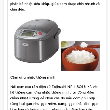
phân bố nhiệt đều khắp, giúp cơm được chín nhanh và
chín đều.
Cảm ứng nhiệt thông minh
Nồi cơm cao tần điện tử Zojirushi NP-HBQ18-XA với
hệ thống cảm ứng nhiệt thông minh, tự động điều
chỉnh nhiệt lượng để chọn chế độ nấu cơm phù hợp
từng loại gạo như gạo mềm, cứng, gạo khô, dẻo, gạo
tấm hay số lượng gạo ít, nhưng vẫn đảm bảo cơm